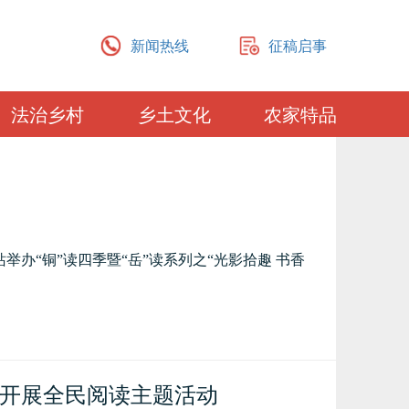
新闻热线
征稿启事
法治乡村
乡土文化
农家特品
举办“铜”读四季暨“岳”读系列之“光影拾趣 书香
开展全民阅读主题活动