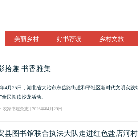
美丽乡村
好书荐读
乡村文旅
影拾趣 书香雅集
26年4月25日，湖北省大冶市东岳路街道和平社区新时代文明实践站
”全民阅读沙龙活动。
农家书屋杂志 | 2026年04月29日
安县图书馆联合执法大队走进红色盐店河村