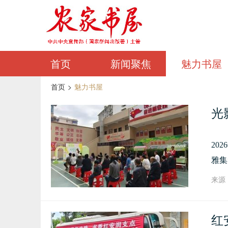
首页
新闻聚焦
魅力书屋
首页
>
魅力书屋
光
20
雅集
来源：
红