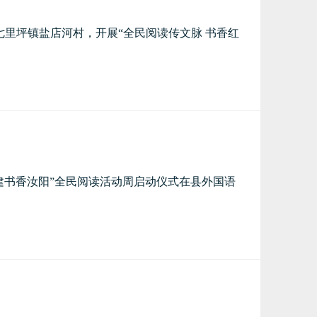
七里坪镇盐店河村，开展“全民阅读传文脉 书香红
共建书香汝阳”全民阅读活动周启动仪式在县外国语