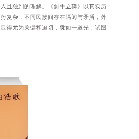
入且独到的理解。《剽牛立碑》以真实历
局势复杂，不同民族间存在隔阂与矛盾，外
下显得尤为关键和迫切，犹如一道光，试图