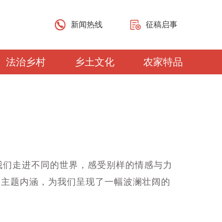
新闻热线
征稿启事
法治乡村
乡土文化
农家特品
们走进不同的世界，感受别样的情感与力
的主题内涵，为我们呈现了一幅波澜壮阔的