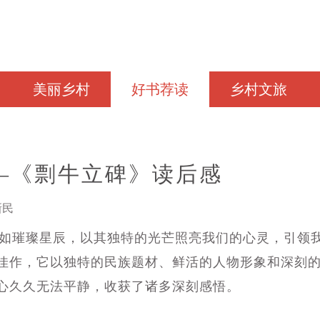
美丽乡村
好书荐读
乡村文旅
—《剽牛立碑》读后感
新民
璀璨星辰，以其独特的光芒照亮我们的心灵，引领我
佳作，它以独特的民族题材、鲜活的人物形象和深刻
心久久无法平静，收获了诸多深刻感悟。