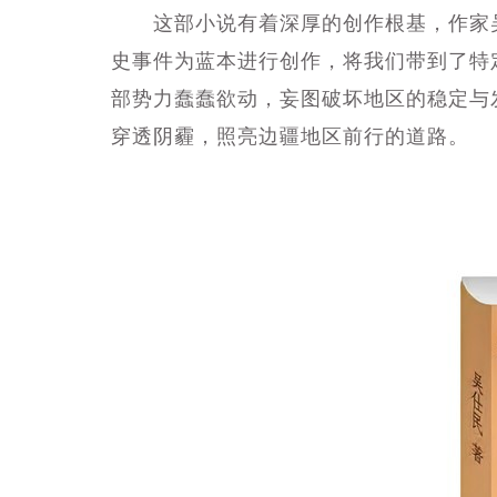
这部小说有着深厚的创作根基，作家吴
史事件为蓝本进行创作，将我们带到了特
部势力蠢蠢欲动，妄图破坏地区的稳定与
穿透阴霾，照亮边疆地区前行的道路。