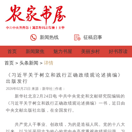
新闻热线
征稿启事
首页
新闻聚焦
魅力书屋
美丽乡村
好书荐读
首页
头条新闻
详情
>
>
《习近平关于树立和践行正确政绩观论述摘编》
出版发行
2026年02月25日 来源：新华社 | 作者：
新华社北京2月24日电 中共中央党史和文献研究院编辑的
《习近平关于树立和践行正确政绩观论述摘编》一书，近日由
中央文献出版社出版，在全国发行。
共产党人干事业、创政绩，为的是造福人民。党的十八大
以来，以习近平同志为核心的党中央高度重视政绩观问题。习