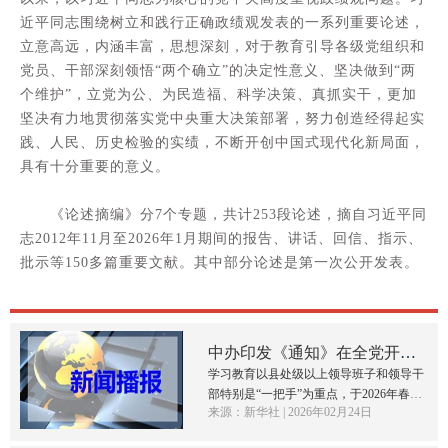
近平同志围绕树立和践行正确政绩观发表的一系列重要论述，
立意高远，内涵丰富，思想深刻，对于教育引导各级党组织和
党员、干部深刻领悟“两个确立”的决定性意义、坚决做到“两
个维护”，立党为公、为民造福、科学决策、真抓实干，更加
坚决有力地贯彻落实党中央重大决策部署，努力创造经得起实
践、人民、历史检验的实绩，不断开创中国式现代化新局面，
具有十分重要的意义。
《论述摘编》分7个专题，共计253段论述，摘自习近平同
志2012年11月至2026年1月期间的报告、讲话、回信、指示、
批示等150多篇重要文献。其中部分论述是第一次公开发表。
中办印发《通知》在全党开展
树立和践行正确政绩观学习...
学习教育以县处级以上领导班子和领导干
部特别是“一把手”为重点，于2026年春节
来源：新华社 | 2026年02月24日
假期后启动、7月底基本结束