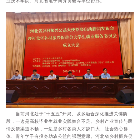
业技术学院、河北省电子商务协会等单位协办。
当前河北处于“十五五”开局、城乡融合深化推进关键阶
段，一边是高校毕业生就业实践舞台不足、乡村产业宣传与民
情反馈渠道不畅，一边是乡村各类人才缺口大、社会热心群
体、青年学子有投身助农公益的强烈意愿。河北省乡村振兴促