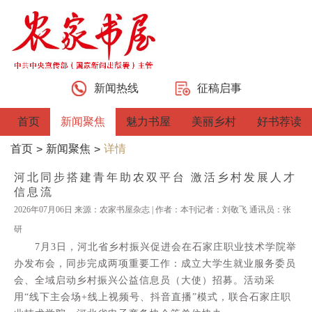
新闻热线
征稿启事
首页
新闻聚焦
魅力书屋
美丽乡村
好书荐读
首页
新闻聚焦
详情
>
>
河北同步搭建青年助农双平台 激活乡村发展人才
信息流
2026年07月06日 来源：农家书屋杂志 | 作者：本刊记者：刘敬飞 通讯员：张
研
7月3日，河北省乡村振兴促进会在石家庄职业技术学院举
办发布会，同步完成两项重要工作：成立大学生就业服务委员
会、全域启动乡村振兴公益信息员（大使）招募。活动采
用“线下主会场+线上视频号、抖音直播”模式，联合石家庄职