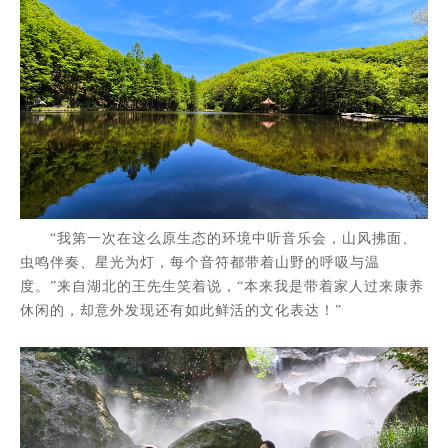
“我第一次在这么原生态的环境中听音乐会，山风拂面、
虫鸣伴奏、星光为灯，每个音符都带着山野的呼吸与温
度。”来自湖北的王先生笑着说，“本来我是带着家人过来康养
休闲的，却意外发现还有如此鲜活的文化表达！”