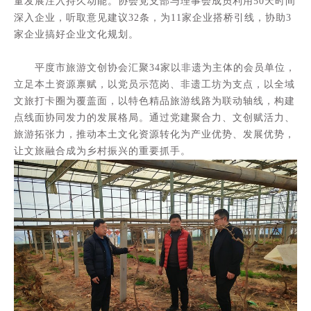
量发展注入持久动能。协会党支部与理事会成员利用50天时间
深入企业，听取意见建议32条，为11家企业搭桥引线，协助3
家企业搞好企业文化规划。
平度市旅游文创协会汇聚34家以非遗为主体的会员单位，
立足本土资源禀赋，以党员示范岗、非遗工坊为支点，以全域
文旅打卡圈为覆盖面，以特色精品旅游线路为联动轴线，构建
点线面协同发力的发展格局。通过党建聚合力、文创赋活力、
旅游拓张力，推动本土文化资源转化为产业优势、发展优势，
让文旅融合成为乡村振兴的重要抓手。