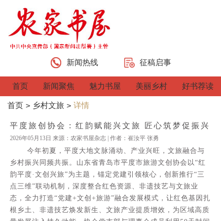
新闻热线
征稿启事
首页
新闻聚焦
魅力书屋
美丽乡村
好书荐读
首页
乡村文旅
详情
>
>
平度旅创协会：红韵赋能兴文旅 匠心筑梦促振兴
2026年05月13日 来源：农家书屋杂志 | 作者：崔汝平 张勇
今年初夏，平度大地文脉涌动、产业兴旺，文旅融合与
乡村振兴同频共振。山东省青岛市平度市旅游文创协会以“红
韵平度·文创兴旅”为主题，锚定党建引领核心，创新推行“三
点三维”联动机制，深度整合红色资源、非遗技艺与文旅业
态，全力打造“党建+文创+旅游”融合发展模式，让红色基因扎
根乡土、非遗技艺焕发新生、文旅产业提质增效，为区域高质