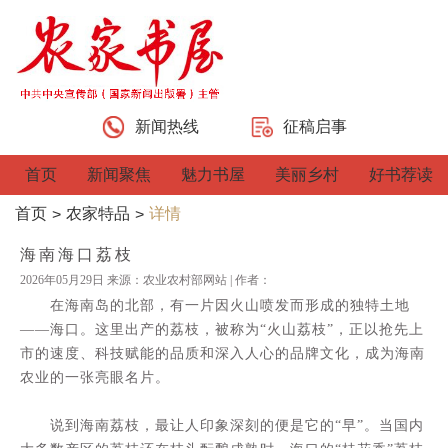
新闻热线
征稿启事
首页
新闻聚焦
魅力书屋
美丽乡村
好书荐读
首页
农家特品
详情
>
>
海南海口荔枝
2026年05月29日 来源：农业农村部网站 | 作者：
在海南岛的北部，有一片因火山喷发而形成的独特土地
——海口。这里出产的荔枝，被称为“火山荔枝”，正以抢先上
市的速度、科技赋能的品质和深入人心的品牌文化，成为海南
农业的一张亮眼名片。
说到海南荔枝，最让人印象深刻的便是它的“早”。当国内